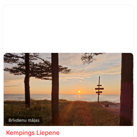
Brīvdienu mājas
Kempings Liepene