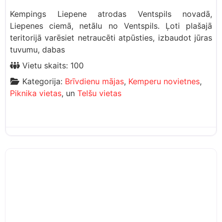
Kempings Liepene atrodas Ventspils novadā,
Liepenes ciemā, netālu no Ventspils. Ļoti plašajā
teritorijā varēsiet netraucēti atpūsties, izbaudot jūras
tuvumu, dabas
Vietu skaits:
100
Kategorija:
Brīvdienu mājas
,
Kemperu novietnes
,
Piknika vietas
, un
Telšu vietas