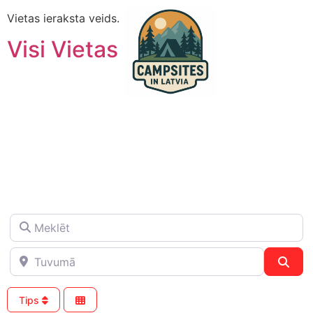
Vietas ieraksta veids.
Visi Vietas
Meklēt
Tuvumā
Sea
Tips