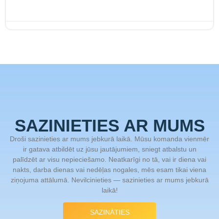
SAZINIETIES AR MUMS
Droši sazinieties ar mums jebkurā laikā. Mūsu komanda vienmēr
ir gatava atbildēt uz jūsu jautājumiem, sniegt atbalstu un
palīdzēt ar visu nepieciešamo. Neatkarīgi no tā, vai ir diena vai
nakts, darba dienas vai nedēļas nogales, mēs esam tikai viena
ziņojuma attālumā. Nevilcinieties — sazinieties ar mums jebkurā
laikā!
SAZINĀTIES