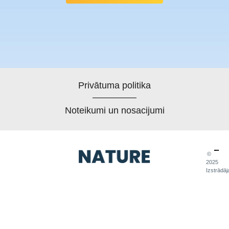
Privātuma politika
Noteikumi un nosacijumi
©
2025
Izstrādāj