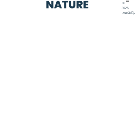
©
2025
Izstrādāj