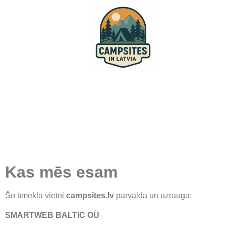
Kas mēs esam
Šo tīmekļa vietni
campsites.lv
pārvalda un uzrauga:
SMARTWEB BALTIC OÜ