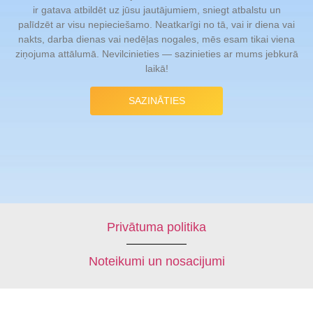
ir gatava atbildēt uz jūsu jautājumiem, sniegt atbalstu un
palīdzēt ar visu nepieciešamo. Neatkarīgi no tā, vai ir diena vai
nakts, darba dienas vai nedēļas nogales, mēs esam tikai viena
ziņojuma attālumā. Nevilcinieties — sazinieties ar mums jebkurā
laikā!
SAZINĀTIES
Privātuma politika
Noteikumi un nosacijumi