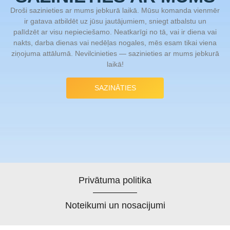
Droši sazinieties ar mums jebkurā laikā. Mūsu komanda vienmēr
ir gatava atbildēt uz jūsu jautājumiem, sniegt atbalstu un
palīdzēt ar visu nepieciešamo. Neatkarīgi no tā, vai ir diena vai
nakts, darba dienas vai nedēļas nogales, mēs esam tikai viena
ziņojuma attālumā. Nevilcinieties — sazinieties ar mums jebkurā
laikā!
SAZINĀTIES
Privātuma politika
Noteikumi un nosacijumi