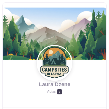
Laura Dzene
Vietas
1