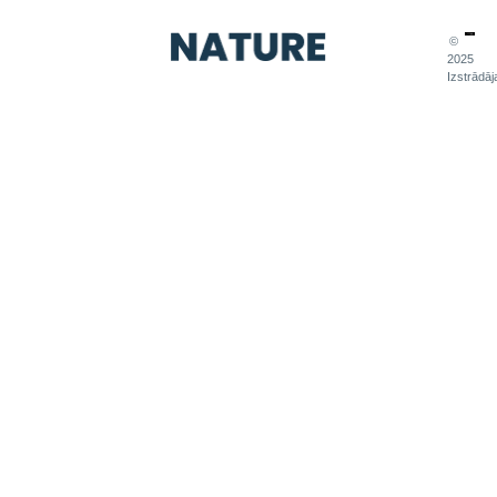
©
2025
Izstrādāj