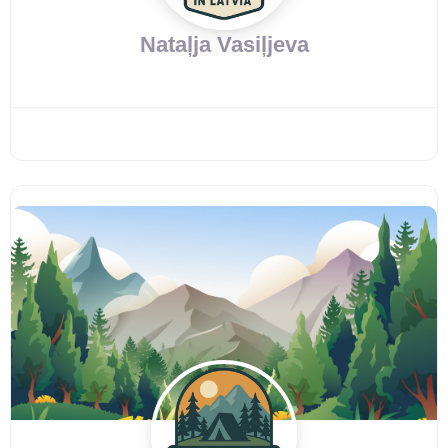
Nataļja Vasiļjeva