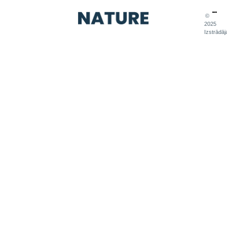
©
2025
Izstrādāj