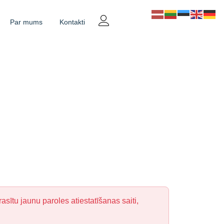
Par mums
Kontakti
asītu jaunu paroles atiestatīšanas saiti,