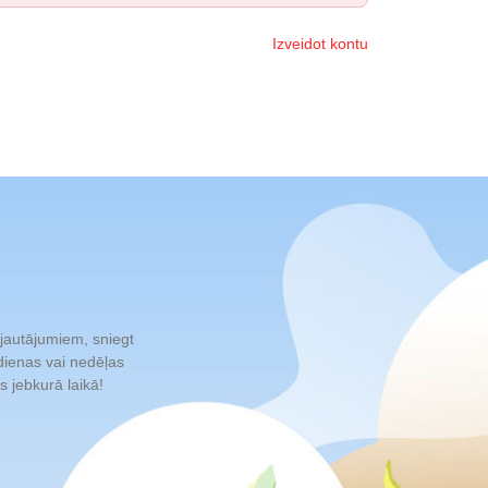
Izveidot kontu
 jautājumiem, sniegt
 dienas vai nedēļas
 jebkurā laikā!