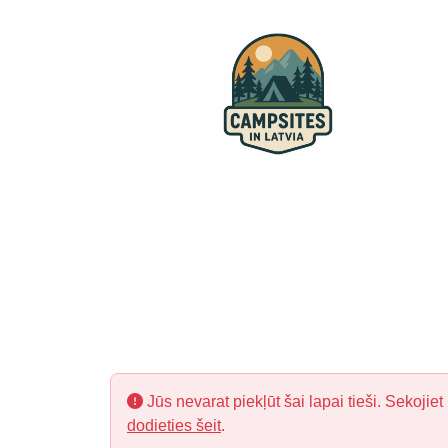
Jūs nevarat piekļūt šai lapai tieši. Sekojiet
dodieties šeit
.