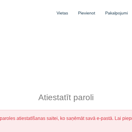
Vietas
Pievienot
Pakalpojumi
Atiestatīt paroli
 paroles atiestatīšanas saitei, ko saņēmāt savā e-pastā. Lai piepr